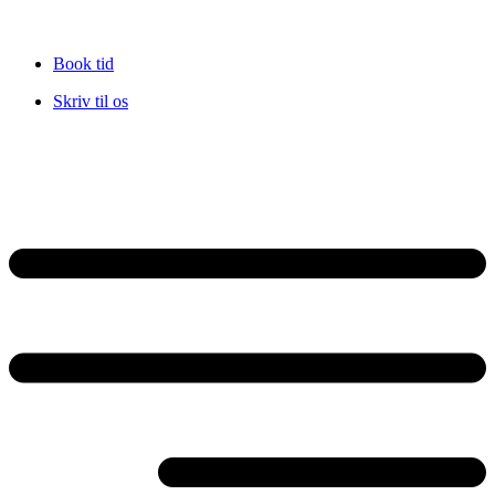
Book tid
Skriv til os