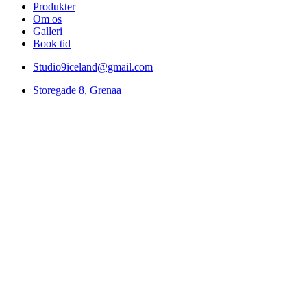
Produkter
Om os
Galleri
Book tid
Studio9iceland@gmail.com
Storegade 8, Grenaa