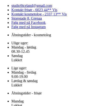
studio9iceland@gmail.com
Kontakt frisør - 6023 44** Vis
Kontakt kosmetolog - 2337 13** Vis
Storegade 8, Grenaa
Følg med på Facebook
Følg med på Instagram
Åbningstider - kosmetolog
Ulige uger:
Mandag - lørdag
08.30-12.45
Søndag
Lukket
Lige uger:
Mandag - fredag
9.00-19.00
Lørdag & søndag
Lukket
Åbningstider - frisør
Mandag
Lukket