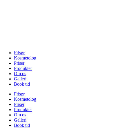
Frisør
Kosmetolog
Priser
Produkter
Om os
Galleri
Book tid
Frisør
Kosmetolog
Priser
Produkter
Om os
Galleri
Book tid